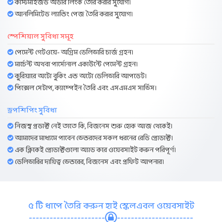
কাস্টমাইজড অর্ডার লিংক তৈরি করার সুযোগ।
আনলিমিটেড ল্যান্ডিং পেজ তৈরি করার সুযোগ।
স্পেশিয়াল সুবিধা সমূহ
পেমেন্ট গেটওয়ে- অগ্রিম ডেলিভারি চার্জ গ্রহন।
মার্চেন্ট অথবা পার্সোনাল একাউন্টে পেমেন্ট গ্রহন।
কুরিয়ারে অটো বুকিং এন্ড অটো ডেলিভারি আপডেট।
পিক্সেল সেটাপ, ক্যাম্পেইন তৈরি এবং এসএমএস সার্ভিস।
ড্রপশিপিং সুবিধা
নিজস্ব প্রডাক্ট নেই তাতে কি, বিজনেস শুরু হোক আজ থেকেই।
আমাদের মাধ্যমে পাবেন ভেন্ডরদের সকল ধরনের রেডি প্রোডাক্ট।
এক ক্লিকেই প্রোডাক্টগুলো অ্যাড করে ওয়েবসাইট করুন পরিপূর্ণ।
ডেলিভারির দায়িত্ব ভেন্ডরের, বিজনেস এবং প্রফিট আপনার।
৫ টি ধাপে তৈরি করুন হাই স্কেলএবল ওয়েবসাইট
----------------------
----------------------