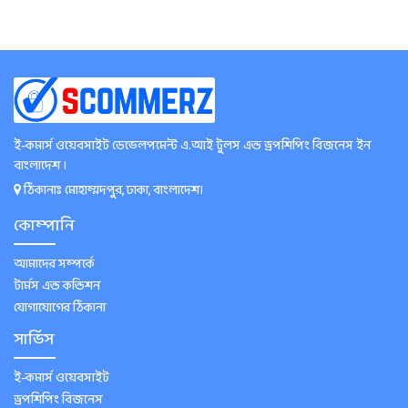
ই-কমার্স ওয়েবসাইট ডেভেলপমেন্ট এ.আই টুলস এন্ড ড্রপশিপিং বিজনেস ইন
বাংলাদেশ ।
ঠিকানাঃ মোহাম্মদপুর, ঢাকা, বাংলাদেশ।
কোম্পানি
আমাদের সম্পর্কে
টার্মস এন্ড কন্ডিশন
যোগাযোগের ঠিকানা
সার্ভিস
ই-কমার্স ওয়েবসাইট
ড্রপশিপিং বিজনেস