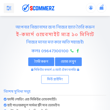
0
আপনার বিজনেসের জন্য নিজের হাতে তৈরি করুন
ই-কমার্স ওয়েবসাইট মাত্র ১০ মিনিটে
নিজের মনের মত করে অতি সহজেই।
কলঃ 09647300100
তৈরি করুন
ডেমো দেখুন
সিকিউর কমার্স এ.আই টেকনোলজি
ভিউ প্রাইসিং
বিশেষ সুবিধা সমূহ
ফাস্ট লোডিং এন্ড সিকিউর ওয়েবসাইট।
হাই পাওয়ারফুল সার্ভার ফ্রী সাব ডোমেইন।